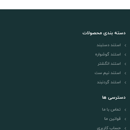
دسته بندی محصولات
استند دستبند
استند گوشواره
استند انگشتر
استند نیم ست
استند گردنبند
دسترسی ها
تماس با ما
قوانین م
ا
حساب کاربری