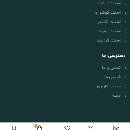
استند دستبند
استند گوشواره
استند انگشتر
استند نیم ست
استند گردنبند
دسترسی ها
تماس با ما
قوانین م
ا
حساب کاربری
مجله
0
اعتماد شما افتخار ماست