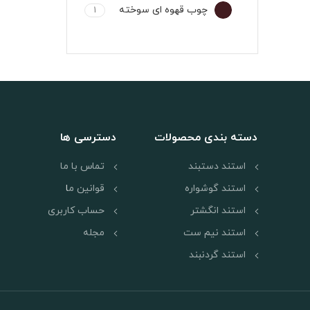
چوب قهوه ای سوخته
1
دسته بندی محصولات
دسترسی ها
استند دستبند
تماس با ما
استند گوشواره
قوانین م
ا
استند انگشتر
حساب کاربری
استند نیم ست
مجله
استند گردنبند