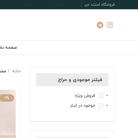
فروشگاه استند من
مجله
مطالب کاربران
مشاوره
تماس با ما
صفحه ن
خانه
محص
فیلتر موجودی و حراج
فروش ویژه
-1%
موجود در انبار