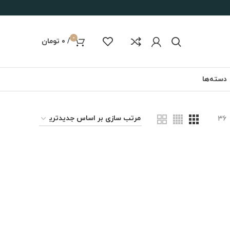
0
/
۰
تومان
دسته‌ها
36