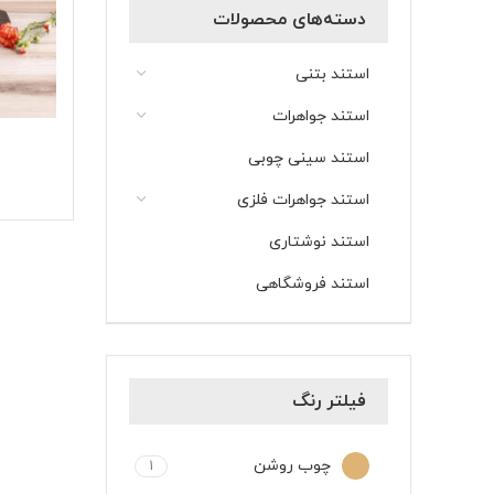
دسته‌های محصولات
استند بتنی
استند جواهرات
استند سینی چوبی
استند جواهرات فلزی
استند نوشتاری
استند فروشگاهی
فیلتر رنگ
چوب روشن
1