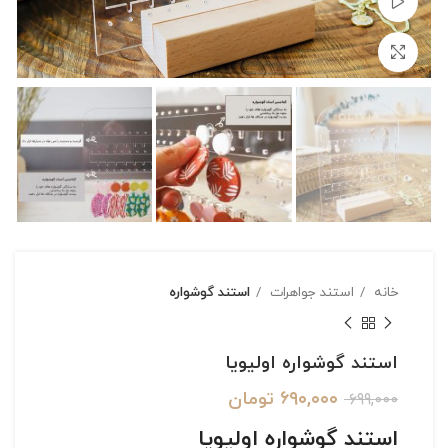
تماشای ویدئو
بزرگنمایی تصویر
خانه
استند جواهرات
استند گوشواره
استند گوشواره اولیویا
۶۹۰,۰۰۰
تومان
۶۹۹,۰۰۰
استند گوشواره اولیویا