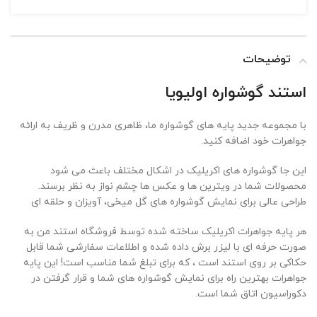
توضیحات
استند گوشواره اولیویا
با مجموعه جدید پایه های گوشواره ما، ظاهری مدرن و ظریف به ارائه
جواهرات خود اضافه کنید.
این جا گوشواره های اکریلیک در اشکال مختلف باعث می شود
محصولات شما در ویترین ها و عکس ها چشم نواز به نظر برسند.
طراحی عالی برای نمایش گوشواره های گل میخی، آویزان و حلقه ای
هر پایه جواهرات اکریلیک ساخته شده توسط فروشگاه استند من به
صورت حرفه ای با لیزر برش داده شده و اطلاعات سفارشی شما قابل
حکاکی بر روی استند است ، که برای تبلغ شما مناسب است!
این پایه
جواهرات بهترین راه برای نمایش گوشواره های شما و قرار گرفتن در
دکوراسیون اتاق شما است.