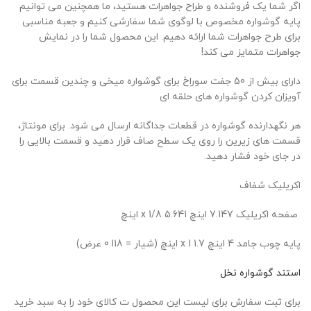
اگر شما یک فروشنده و طراح جواهرات هستید، ما همچنین می توانیم
پایه گوشواره مخصوص با لوگوی شما سفارشی کنیم و جعبه مناسبی
برای طرح جواهرات شما ارائه دهیم.
این محصول شما را در نمایش
جواهرات متمایز می کند!
دارای بیش از 50 جفت سوراخ برای گوشواره میخی و چندین قسمت برای
آویزان کردن گوشواره های حلقه ای
هر نگهدارنده گوشواره در قطعات جداگانه ارسال می شود.
برای مونتاژ،
قسمت های زیرین را روی یک سطح صاف قرار دهید و قسمت بالایی را
در جای خود فشار دهید.
اکریلیک شفاف
صفحه اکریلیک 7.147 اینچ 5.641 x 1/8 اینچ
پایه چوب جامد 4 اینچ 1.7 x 1 اینچ (شیار = 0.118 عرض)
استند گوشواره نخل
برای ثبت سفارش برای لیست این محصول
ت
کالای خود را به سبد خرید