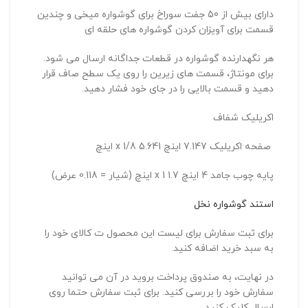
دارای بیش از 50 جفت سوراخ برای گوشواره میخی و چندین
قسمت برای آویزان کردن گوشواره های حلقه ای
هر نگهدارنده گوشواره در قطعات جداگانه ارسال می شود.
برای مونتاژ، قسمت های زیرین را روی یک سطح صاف قرار
دهید و قسمت بالایی را در جای خود فشار دهید.
اکریلیک شفاف
صفحه اکریلیک 7.147 اینچ 5.641 x 1/8 اینچ
پایه چوب جامد 4 اینچ 1.7 x 1 اینچ (شیار = 0.118 عرض)
استند گوشواره نخل
برای ثبت سفارش برای لیست این محصول
ت
کالای خود را
به سبد خرید اضافه کنید.
در نهایت، به صندوق پرداخت بروید در آن می توانید
سفارش خود را بررسی کنید.
برای ثبت سفارش حتما روی
ارسال کلیک کنید