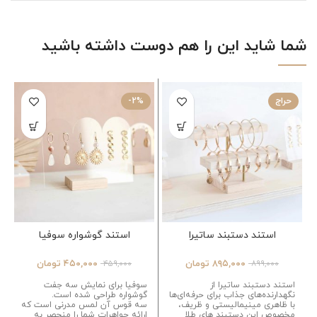
شما شاید این را هم دوست داشته باشید
حراج
-2%
استند دستبند ساتیرا
استند گوشواره سوفیا
۸۹۵,۰۰۰
تومان
۴۵۰,۰۰۰
تومان
۴۵۹,۰۰۰
۸۹۹,۰۰۰
استند دستبند ساتیرا از
سوفیا برای نمایش سه جفت
نگهدارنده‌های جذاب برای حرفه‌ای‌ها
گوشواره طراحی شده است.
با ظاهری مینیمالیستی و ظریف،
سه قوس آن لمس مدرنی است که
مخصوص این دستبند های طلا
ارائه جواهرات شما را منحصر به