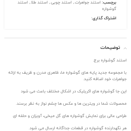
برچسب:
استند جواهرات
,
استند چوبی
,
استند طلا
,
استند
گوشواره
اشتراک گذاری:
توضیحات
استند گوشواره برج
با مجموعه جدید پایه های گوشواره ما، ظاهری مدرن و ظریف به ارائه
جواهرات خود اضافه کنید.
این جا گوشواره های اکریلیک در اشکال مختلف باعث می شود
محصولات شما در ویترین ها و عکس ها چشم نواز به نظر برسند.
طراحی عالی برای نمایش گوشواره های گل میخی، آویزان و حلقه ای
هر نگهدارنده گوشواره در قطعات جداگانه ارسال می شود.