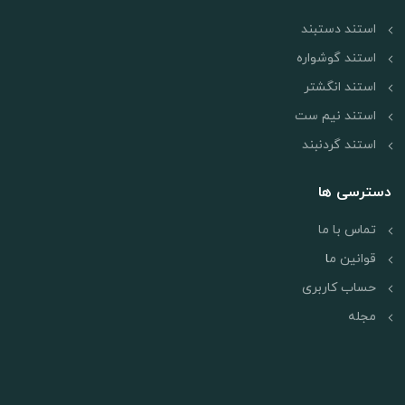
استند دستبند
استند گوشواره
استند انگشتر
استند نیم ست
استند گردنبند
دسترسی ها
تماس با ما
قوانین م
ا
حساب کاربری
مجله