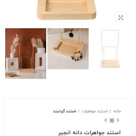
بزرگنمایی تصویر
خانه
استند جواهرات
استند گردنبند
استند جواهرات دانه انجیر