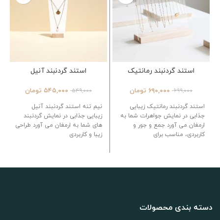
استند گردنبند رمانتیک
استند گردنبند آنیل
۶۹۰,۰۰۰
تومان
۵۴۵,۰۰۰
تومان
۵۴۹,۰۰۰
۶۹۹,۰۰۰
استند گردنبند رمانتیک زیبایی
نیم تنه استند گردنبند آنیل
جذابی در نمایش جواهرات شما به
زیبایی جذابی در نمایش گردنبند
ارمغان می آورد جمع و جور و
های شما به ارمغان می آورد طراحی
کاربردی، مناسب برای
زیبا و کاربردی
دسته بندی محصولات