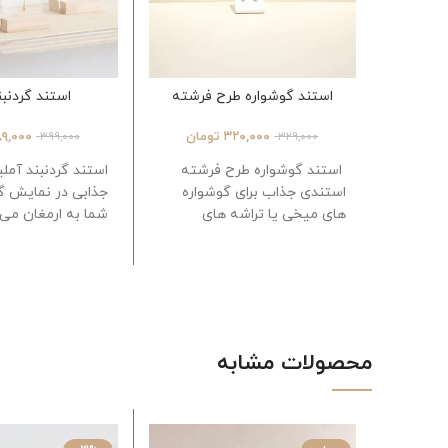
استند گوشواره طرح فرشته
استند گردنبن
۳۲۰,۰۰۰
تومان
۹,۰۰۰
۳۹۹,۰۰۰
۳۲۹,۰۰۰
استند گوشواره طرح فرشته
استند گردنبند آملی
استندی جذاب برای گوشواره
جذابی در نمایش گر
های میخی یا تراشه های
شما به ارمغان می 
تزئینی که جایگاهی ویژه به
زیبا و کاربردی آن 
شما ارایه
محصولات مشابه