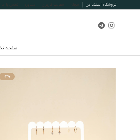
فروشگاه استند من
مجله
مطالب کاربران
مشاوره
تماس با ما
صفحه ن
-2%