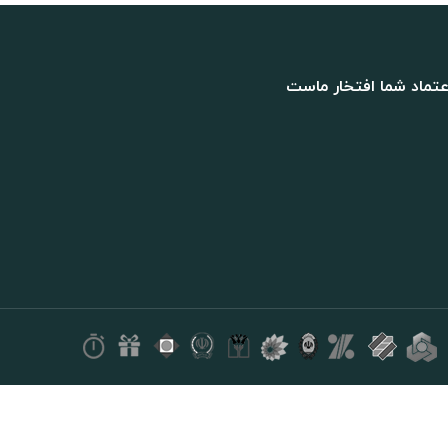
لمینت
عتماد شما افتخار ماست