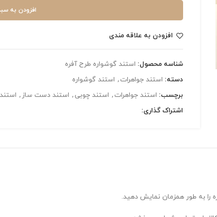
افزودن به سبد
افزودن به علاقه مندی
شناسه محصول:
استند گوشواره طرح آفره
دسته:
استند جواهرات
,
استند گوشواره
برچسب:
استند جواهرات
,
استند چوبی
,
استند دست ساز
,
استند
اشتراک گذاری:
 را به طور همزمان نمایش دهید.