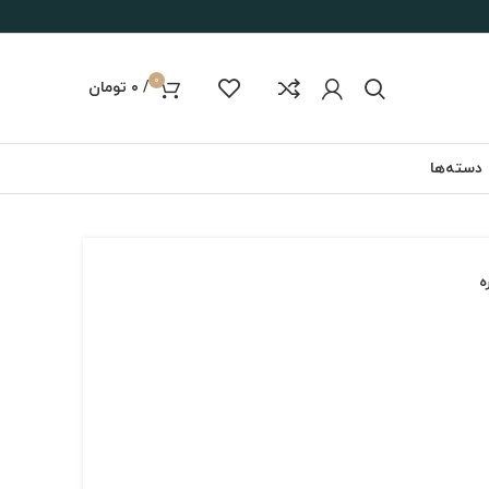
0
/
۰
تومان
دسته‌ها
ه