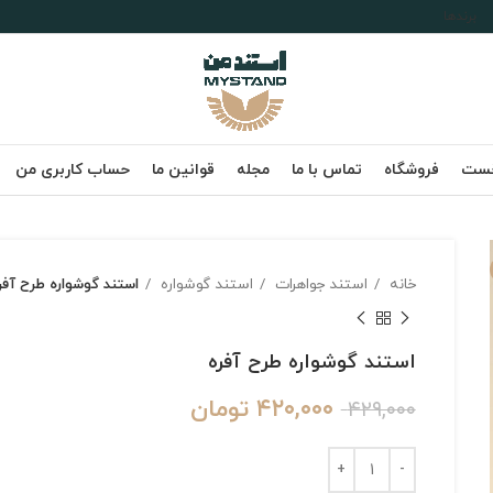
برندها
خست
فروشگاه
تماس با ما
مجله
قوانین ما
حساب کاربری من
خانه
استند جواهرات
استند گوشواره
استند گوشواره طرح آفر
استند گوشواره طرح آفره
۴۲۰,۰۰۰
تومان
۴۲۹,۰۰۰