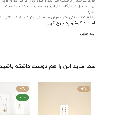
جواهرات شما را برجسته می کند و جلوه ای از طراحی مدرن را به
این محصول در کارگاه ما از اکریلیک سفید ساخته شده است.
اندازه :
ارتفاع 8.5 سانتی متر / عرض 18 سانتی متر / عمق 5 سانتی متر
استند گوشواره طرح کهربا
ایده چوبی
شما شاید این را هم دوست داشته باشید
-3%
-3%
جدید