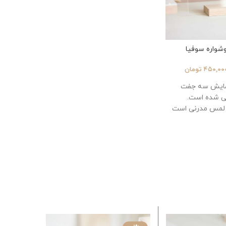
شواره سوفیا
۴۵۰,۰۰
تومان
نمایش سه جفت
ی شده است.
لمس مدرنی است
رات شما را منحصر
 می کند.
تی متر