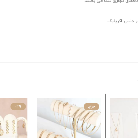
 کالاهای تجاری شما می بخشد.
جنس: اکریلیک
حراج
-2%