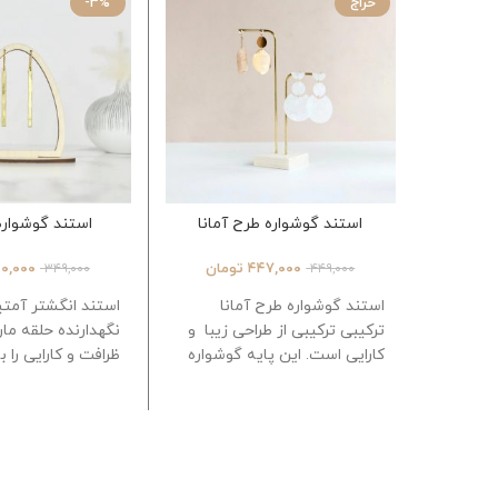
حراج
-3%
استند گوشواره طرح آمانا
استند گوشوار
۴۴۷,۰۰۰
تومان
۰,۰۰۰
۳۴۹,۰۰۰
۴۴۹,۰۰۰
استند گوشواره طرح آمانا
استند انگشتر آم
ترکیبی ترکیبی از طراحی زیبا و
نگهدارنده حلقه ما
کارایی است. این پایه گوشواره
ظرافت و کارایی را ب
اصلی روی میز، جواهر فروشی
های شما می بخشد
یک جواهر فروشی،س
عروسی یا در یک ن
ظاهر آن با تمام تم
است.
دستورالعمل ه