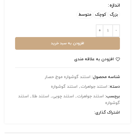
اندازه
بزرگ
کوچک
متوسط
افزودن به سبد خرید
افزودن به علاقه مندی
شناسه محصول:
استند گوشواره موج حصار
دسته:
استند جواهرات
,
استند گوشواره
برچسب:
استند جواهرات
,
استند چوبی
,
استند طلا
,
استند
گوشواره
اشتراک گذاری: