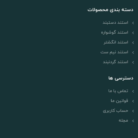
دسته بندی محصولات
استند دستبند
استند گوشواره
استند انگشتر
استند نیم ست
استند گردنبند
دسترسی ها
تماس با ما
قوانین م
ا
حساب کاربری
مجله