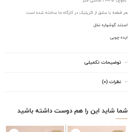
(موج): 25×20 سانتی متر
هر قطعه با عشق از اکریلیک در کارگاه ما ساخته شده است.
استند گوشواره نخل
ایده چوبی
توضیحات تکمیلی
نظرات (0)
شما شاید این را هم دوست داشته باشید