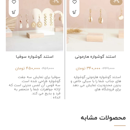
-2%
-3%
استند گوشواره هارمونی
استند گوشواره سوفیا
۳۴۰,۰۰۰
تومان
۴۵۰,۰۰۰
تومان
۴۵۹,۰۰۰
۳۴۹,۰۰۰
استند گوشواره هارمونی گوشواره
سوفیا برای نمایش سه جفت
های جذاب شما را با سبکی خاص و
گوشواره طراحی شده است.
بدون محدودیت نمایش می دهد
سه قوس آن لمس مدرنی است که
برای فروشگاه های
ارائه جواهرات شما را منحصر به
فرد و بدیع می کند.
اندازه :
قد: 13 سانتی متر
طول: 18 سانتی متر
تعداد سوراخ: 6 عدد
فاصله بین جفت: 3 سانتی متر
محصولات مشابه
پ
ایه: 7 × 5 × 1.8 سانتی متر